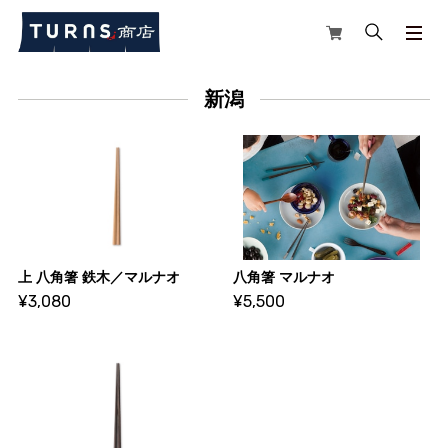
新潟
上 八角箸 鉄木／マルナオ
八角箸 マルナオ
¥3,080
¥5,500