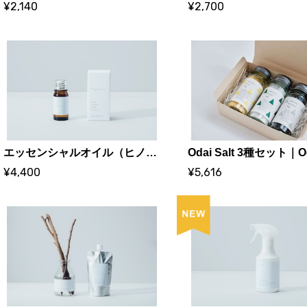
¥2,140
¥2,700
エッセンシャルオイル（ヒノキ）5ml｜森の香り｜Odai products｜株式会社サカキL&Eワイズ、宮川森林組合
¥4,400
¥5,616