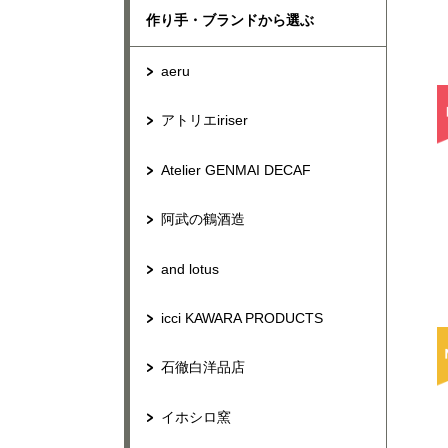
作り手・ブランドから選ぶ
aeru
アトリエiriser
Atelier GENMAI DECAF
阿武の鶴酒造
and lotus
icci KAWARA PRODUCTS
石徹白洋品店
イホシロ窯