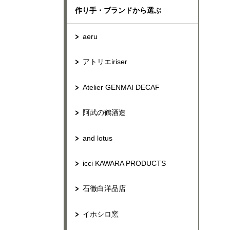
作り手・ブランドから選ぶ
aeru
アトリエiriser
Atelier GENMAI DECAF
阿武の鶴酒造
and lotus
icci KAWARA PRODUCTS
石徹白洋品店
イホシロ窯