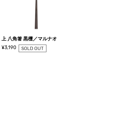
上 八角箸 黒檀／マルナオ
¥3,190
SOLD OUT