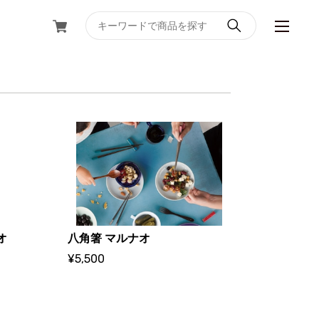
オ
八角箸 マルナオ
¥5,500