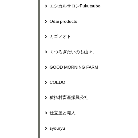
エシカルサロンFukutsubo
Odai products
カゴノオト
くつろぎたいのも山々。
GOOD MORNING FARM
COEDO
猿払村畜産振興公社
仕立屋と職人
syouryu