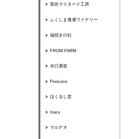
笛吹マスタード工房
ふくしま逢瀬ワイナリー
福招きの社
FROM FARM
水口酒造
PooLoce
ほくるし堂
maru
マルナオ