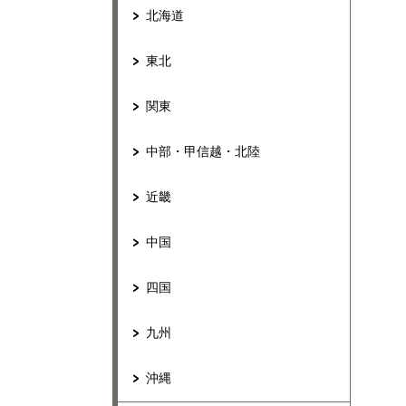
北海道
東北
関東
中部・甲信越・北陸
近畿
中国
四国
九州
沖縄