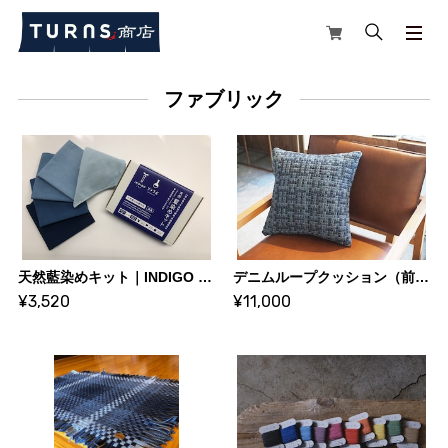
ファブリック
天然藍染めキット｜INDIGO LAB
デニムループクッション（前面ループ）｜福山デニム,クッション｜PooLoce
¥3,520
¥11,000