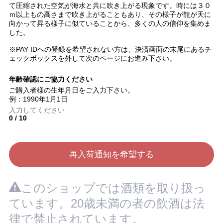
て圧縮された空気が海水と共に吹き上がる現象です。時には３０
ｍ以上もの高さまで吹き上がることもあり、その様子が龍が天に
向かって昇る様子に似ていることから、多くの人の信仰を集めま
した。
※PAY IDへの登録を希望されない方は、決済画面の末尾にあるチ
ェックボックスを外して次のページにお進み下さい。
年齢確認にご協力ください
ご購入者様の生年月日をご入力下さい。
例：1990年1月1日
0
/
10
再入荷通知を希望する
このショップでは酒類を取り扱っ
ています。20歳未満の者の飲酒は法
律で禁止されています。