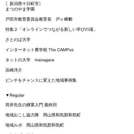
〘新潟県十日町市〙
まつのやま学園
戸田市教育委員会教育長 戸ヶ﨑勤
特集２「オンラインでつながる新しい学びの場」
さとのば大学
インターネット農学校 The CAMPus
ネットの大学 managara
浜崎洋介
ピンチをチャンスに変えた地域事例集
▼Regular
筒井先生の継業入門 最終回
地域おこし協力隊 岡山県和気郡和気町
地域ルポ 岡山県和気郡和気町