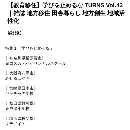
【教育移住】学びを止めるな TURNS Vol.43
｜雑誌 地方移住 田舎暮らし 地方創生 地域活
性化
¥880
特集１「学びを止めるな」
〘神奈川県横須賀市〙
ヨコスカ・バイリンガルスクール
〘大阪府八尾市〙
みせるばやお
〘宮崎県日南市〙
ヤッチャの学校
〘秋田県雄勝郡〙
東成瀬小学校
〘埼玉県秩父郡〙
タテノイト