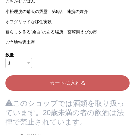
こちかぜごはん
小松理虔の晴天の霹靂 第8話 連携の媒介
オフグリッドな移住実験
暮らしを作る”余白“のある場所 宮崎県えびの市
ご当地特選土産
数量
カートに入れる
このショップでは酒類を取り扱っ
ています。20歳未満の者の飲酒は法
律で禁止されています。