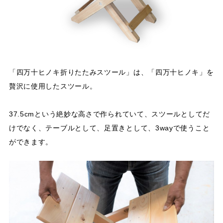
「四万十ヒノキ折りたたみスツール」は、「四万十ヒノキ」を
贅沢に使用したスツール。
37.5cmという絶妙な高さで作られていて、スツールとしてだ
けでなく、テーブルとして、足置きとして、3wayで使うこと
ができます。