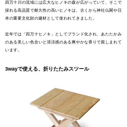
四万十川の流域には広大なヒノキの森が広がっていて、そこで
採れる高品質で耐久性の高いヒノキは、古くから神社仏閣や日
本の重要文化財の建材として使われてきました。
近年では「四万十ヒノキ」としてブランド化され、あたたかみ
のある美しい色合いと清涼感のある爽やかな香りで親しまれて
います。
3wayで使える、折りたたみスツール