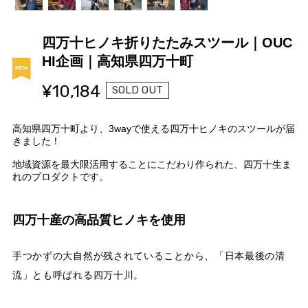
四万十ヒノキ折りたたみスツール｜OUC
HI企画｜高知県四万十町
¥10,184
SOLD OUT
高知県四万十町より、3wayで使える四万十ヒノキのスツールが届
きました！
地域資源を最大限活用することにこだわり作られた、四万十生ま
れのプロダクトです。
四万十産の高品質ヒノキを使用
手つかずの大自然が残されていることから、「日本最後の清
流」とも呼ばれる四万十川。