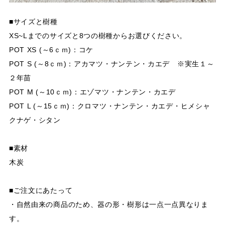
■サイズと樹種
XS~Lまでのサイズと8つの樹種からお選びください。
POT XS (～6ｃｍ)：コケ
POT S (～8ｃｍ)：アカマツ・ナンテン・カエデ ※実生１～
２年苗
POT M (～10ｃｍ)：エゾマツ・ナンテン・カエデ
POT L (～15ｃｍ)：クロマツ・ナンテン・カエデ・ヒメシャ
クナゲ・シタン
■素材
木炭
■ご注文にあたって
・自然由来の商品のため、器の形・樹形は一点一点異なりま
す。