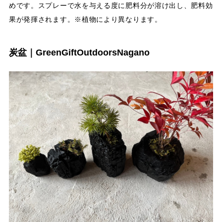
めです。スプレーで水を与える度に肥料分が溶け出し、肥料効
果が発揮されます。※植物により異なります。
炭盆｜GreenGiftOutdoorsNagano