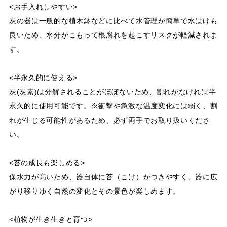
<お手入れしやすい>
炭の器は一般的な植木鉢などに比べて水管理が簡単で水はけも
良いため、水分がこもって根腐れを起こすリスクが軽減されま
す。
<半永久的に使える>
炭(炭素)は分解されることがほぼないため、割れがなければ半
永久的に使用可能です。※衝撃や急激な温度変化には弱く、割
れが生じる可能性があるため、必ず両手でお取り扱いくださ
い。
<苔の成長も楽しめる>
保水力が高いため、器自体に苔（こけ）がつきやすく、器に広
がり移りゆく自然の変化とその景色が楽しめます。
<植物が生き生きと育つ>