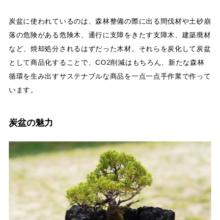
炭盆に使われているのは、森林整備の際に出る間伐材や土砂崩
落の危険がある危険木、通行に支障をきたす支障木、建築廃材
など、焼却処分されるはずだった木材。それらを炭化して炭盆
として商品化することで、CO2削減はもちろん、新たな森林
循環を生み出すサステナブルな商品を一点一点手作業で作って
います。
炭盆の魅力