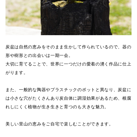
炭盆は自然の恵みをそのまま生かして作られているので、器の
形や樹形との出会いは一期一会。
大切に育てることで、世界に一つだけの愛着の湧く作品に仕上
がります。
また、一般的な陶器やプラスチックのポットと異なり、炭盆に
は小さな穴がたくさんあり炭自体に調湿効果があるため、根腐
れしにくく植物が生き生きと育つのも大きな魅力。
美しい里山の恵みをご自宅で楽しむことができます。