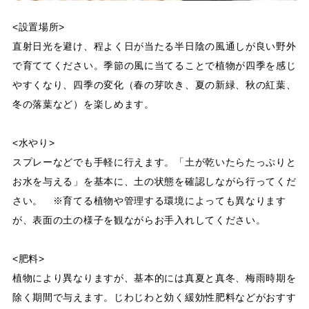
<設置場所>
直射日光を避け、程よく日が当たる半日陰の風通しが良い野外
で育ててください。季節の風に当てることで植物が四季を感じ
やすくなり、四季の変化（春の芽吹き、夏の新緑、秋の紅葉、
冬の落葉など）を楽しめます。
<水やり>
スプレーなどでも手軽に行えます。「土が乾いたらたっぷりと
お水を与える」を基本に、土の状態を確認しながら行ってくだ
さい。 ※育てる植物や管理する環境によっても異なります
が、表面の土の様子を観ながらお手入れしてください。
<肥料>
植物により異なりますが、基本的には真夏と真冬、梅雨時期を
除く期間で与えます。じわじわと効く緩効性肥料などがおすす