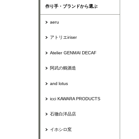
作り手・ブランドから選ぶ
aeru
アトリエiriser
Atelier GENMAI DECAF
阿武の鶴酒造
and lotus
icci KAWARA PRODUCTS
石徹白洋品店
イホシロ窯