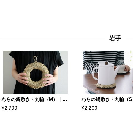
岩手
わらの鍋敷き・丸輪（M）｜手しごとのある暮らし maru
¥2,700
¥2,200