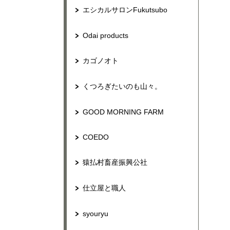
エシカルサロンFukutsubo
Odai products
カゴノオト
くつろぎたいのも山々。
GOOD MORNING FARM
COEDO
猿払村畜産振興公社
仕立屋と職人
syouryu