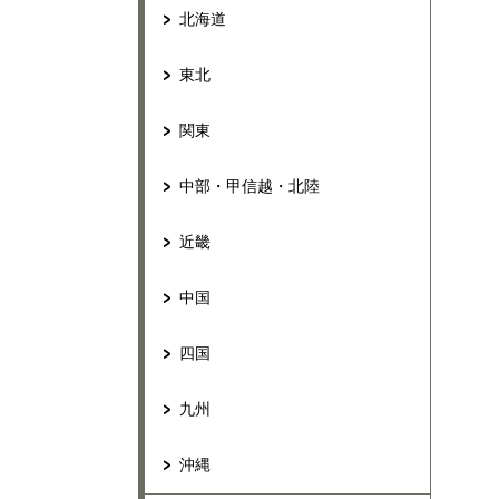
北海道
東北
関東
中部・甲信越・北陸
近畿
中国
四国
九州
沖縄