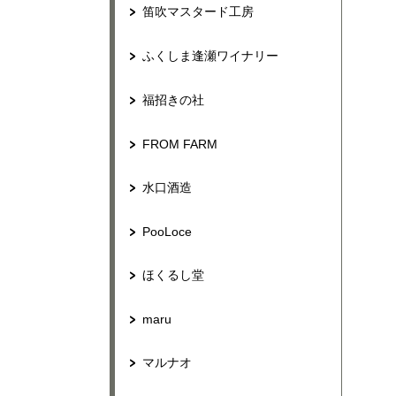
笛吹マスタード工房
ふくしま逢瀬ワイナリー
福招きの社
FROM FARM
水口酒造
PooLoce
ほくるし堂
maru
マルナオ