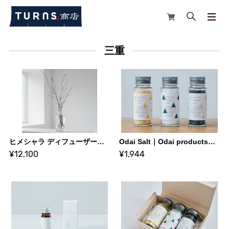
三重
ヒメシャラ ディフューザーセット 森林の香り｜Odai products｜株式会社サカキL&Eワイズ、宮川森林組合
Odai Salt｜Odai products｜株式会社サカキL&Eワイズ、宮川森林組合
¥12,100
¥1,944