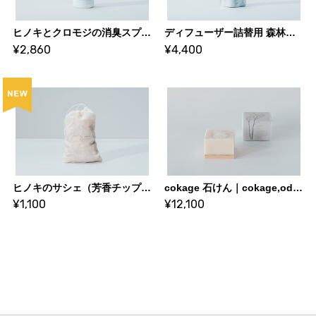
ヒノキとクロモジの消臭スプレー（蒸留水）｜森の香り｜Odai products｜株式会社サカキL&Eワイズ、宮川森林組合
ディフューザー詰替用 森林の香り｜Odai products｜株式会社サカキL&Eワイズ、宮川森林組合
¥2,860
¥4,400
ヒノキのサシェ（芳香チップ）｜森の香り｜Odai products｜株式会社サカキL&Eワイズ、宮川森林組合
cokage 石けん｜cokage,odai products｜株式会社サカキL&Eワイズ、宮川森林組合
¥1,100
¥12,100