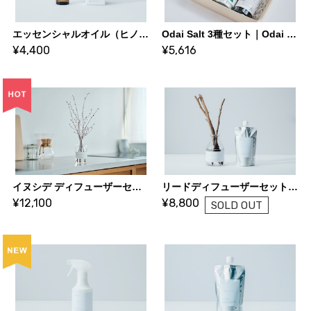
エッセンシャルオイル（ヒノキ）5ml｜森の香り｜Odai products｜株式会社サカキL&Eワイズ、宮川森林組合
Odai Salt 3種セット｜Odai products｜株式会社サカキL&Eワイズ、宮川森林組合
¥4,400
¥5,616
イヌシデ ディフューザーセット 森林の香り｜Odai products｜株式会社サカキL&Eワイズ、宮川森林組合
リードディフューザーセット（広葉樹の枝）｜Odai products｜株式会社サカキL&Eワイズ、宮川森林組合
¥12,100
¥8,800
SOLD OUT