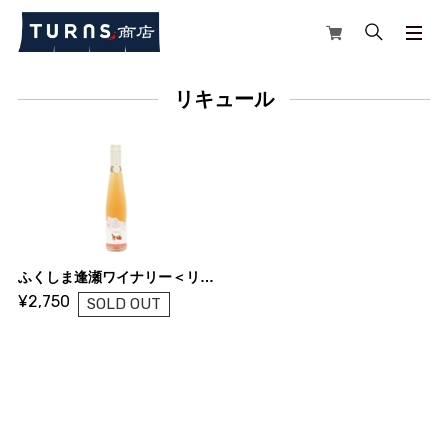
リキュール
ふくしま逢瀬ワイナリー＜リキュール／OUSE POMME OUSE PECHE OUSE POIRE JAPONAISE＞
¥2,750
SOLD OUT