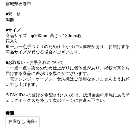
宮城県石巻市
■素 材
陶器
■サイズ
商品サイズ：φ100mm 高さ：120mm程
箱入り
※一点一点手づくりのため仕上がりに個体差があり、お届けする
商品サイズが異なる場合がございます。
■お取扱い・お手入れについて
・一点一点手染めのため仕上がりに個体差があり、掲載写真とお
届けする商品に差が出る場合がございます。
・電子レンジ・オーブン・食洗機はご使用なさいませんようお願
い申し上げます。
※PAY IDへの登録を希望されない方は、決済画面の末尾にあるチ
ェックボックスを外して次のページにお進み下さい。
種類